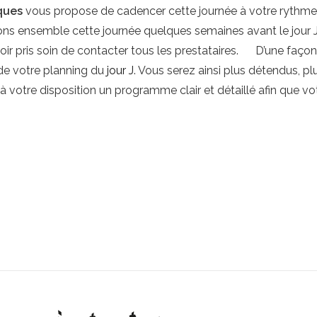
ques
vous propose de cadencer cette journée à votre rythme
s ensemble cette journée quelques semaines avant le jour 
voir pris soin de contacter tous les prestataires. D’une fa
 de votre planning du
jour J
. Vous serez ainsi plus détendus, pl
votre disposition un programme clair et détaillé afin que vo