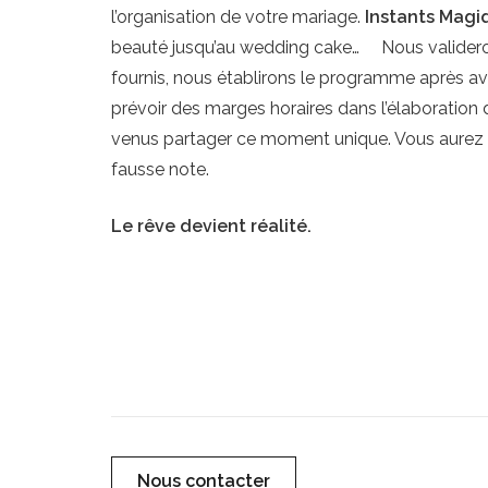
l’organisation de votre mariage.
Instants Magi
beauté jusqu’au wedding cake… Nous valideron
fournis, nous établirons le programme après a
prévoir des marges horaires dans l’élaboration
venus partager ce moment unique. Vous aurez à 
fausse note.
Le rêve devient réalité.
Nous contacter