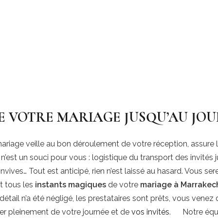
 VOTRE MARIAGE JUSQU’AU JOU
riage veille au bon déroulement de votre réception, assure l
n’est un souci pour vous : logistique du transport des invités j
vives… Tout est anticipé, rien n’est laissé au hasard. Vous sere
t tous les
instants magiques
de votre
mariage à Marrakec
détail n’a été négligé, les prestataires sont prêts, vous venez
er pleinement de votre journée et de
vos invités
. Notre équi