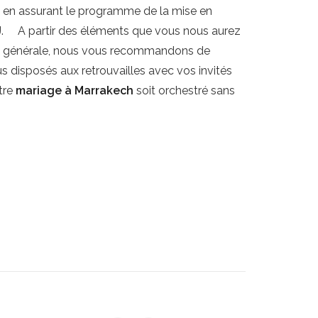
 en assurant le programme de la mise en
J. A partir des éléments que vous nous aurez
çon générale, nous vous recommandons de
us disposés aux retrouvailles avec vos invités
tre
mariage à Marrakech
soit orchestré sans