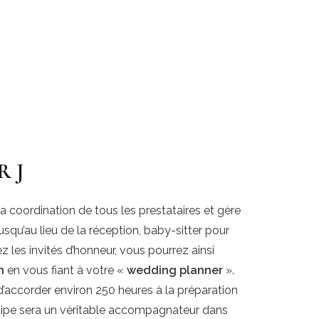
R J
a coordination de tous les prestataires et gère
usqu’au lieu de la réception, baby-sitter pour
z les invités d’honneur, vous pourrez ainsi
h
en vous fiant à votre «
wedding planner
».
 d’accorder environ 250 heures à la préparation
pe sera un véritable accompagnateur dans