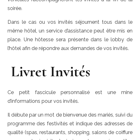
soirée.
Dans le cas ou vos invités séjournent tous dans le
même hôtel, un service d’assistance peut être mis en
place. Une hôtesse sera présente dans le lobby de
l’hôtel afin de répondre aux demandes de vos invités.
Livret Invités
Ce petit fascicule personnalisé est une mine
d’informations pour vos invités.
Il débute par un mot de bienvenue des mariés, suivi du
programme des festivités et indique des adresses de
qualité (spas, restaurants, shopping, salons de coiffure